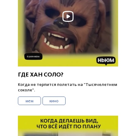
ГДЕ ХАН СОЛО?
Когда не терпится полетать на "Тысячелетнем
соколе".
мем
кино