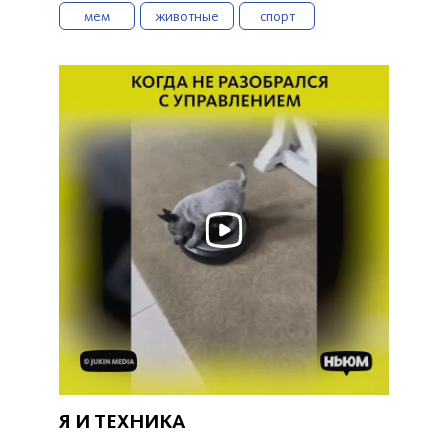
мем
животные
спорт
Я И ТЕХНИКА