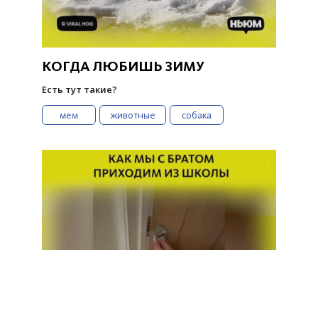
КОГДА ЛЮБИШЬ ЗИМУ
Есть тут такие?
мем
животные
собака