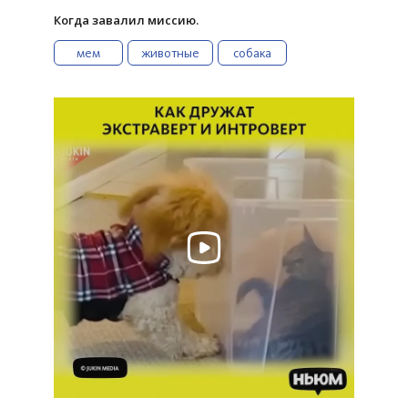
Когда завалил миссию.
мем
животные
собака