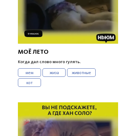
МОЁ ЛЕТО
Когда дал слово много гулять.
мем
жиза
животные
кот