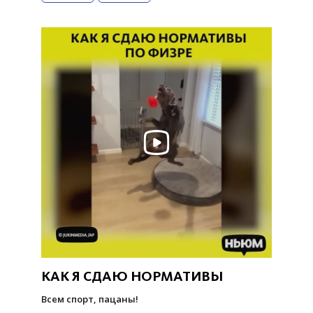
КАК Я СДАЮ НОРМАТИВЫ
Всем спорт, пацаны!