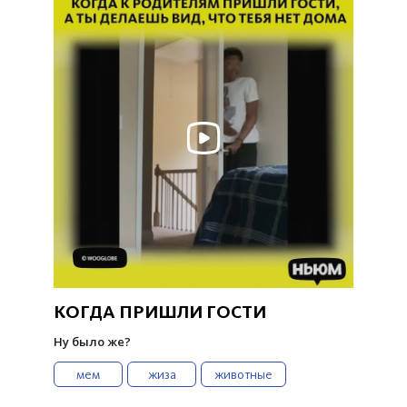
КОГДА ПРИШЛИ ГОСТИ
Ну было же?
мем
жиза
животные