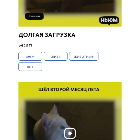
ДОЛГАЯ ЗАГРУЗКА
Бесит!
мем
жиза
животные
кот