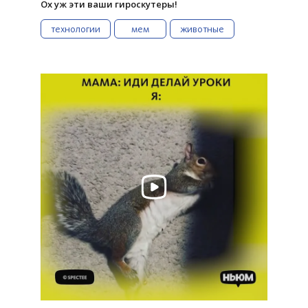
Ох уж эти ваши гироскутеры!
технологии
мем
животные