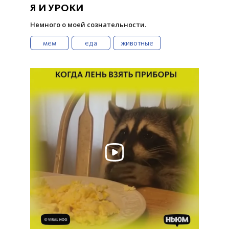
Я И УРОКИ
Немного о моей сознательности.
мем
еда
животные