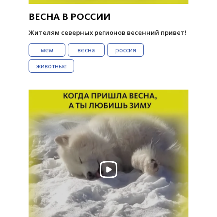
ВЕСНА В РОССИИ
Жителям северных регионов весенний привет!
мем
весна
россия
животные