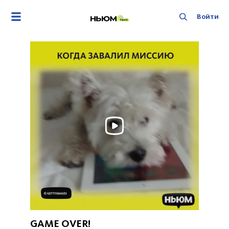
Главная
Войти
GAME OVER!