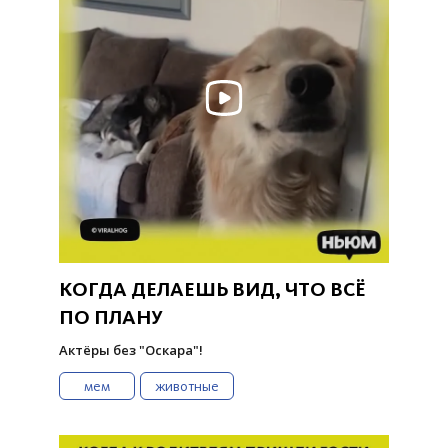
КОГДА ДЕЛАЕШЬ ВИД, ЧТО ВСЁ
ПО ПЛАНУ
Актёры без "Оскара"!
мем
животные